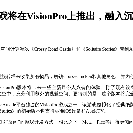
戏将在VisionPro上推出，融入
ssy Road Castle》和《Solitaire Stories》带到Ap
o开发，玩家需要跳过旋转塔来收集所有物品，解锁CrossyChicken和其他角
，即将推出的VisionPro版本将带来一些全新且令人兴奋的体验。
浮在空中，充分利用额外的视觉空间。更特别的是，这个版本将完
开发，是AppleArcade平台独占的VisionPro游戏之一。该游戏
re Stories》的初始版本也支持标准iOS设备和AppleTV。
“反向”的游戏开发方式。相比之下，Meta、Pico等厂商