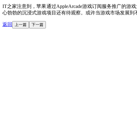
IT之家注意到，苹果通过AppleArcade游戏订阅服务推广的游
心勃勃的沉浸式游戏项目还有待观察。或许当游戏市场发展到
返回
上一篇
下一篇