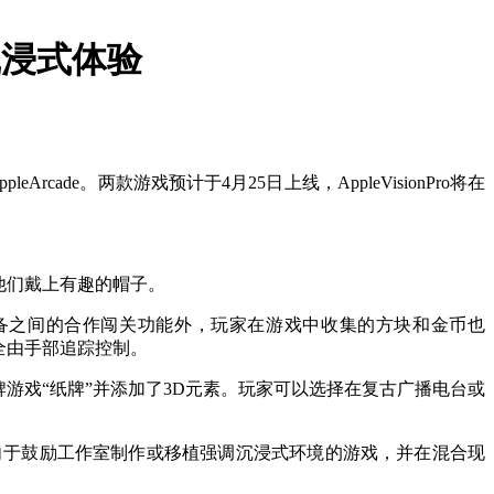
沉浸式体验
pleArcade。两款游戏预计于4月25日上线，AppleVisionPro将在
色，并为他们戴上有趣的帽子。
除了现有设备之间的合作闯关功能外，玩家在游戏中收集的方块和金币也
全由手部追踪控制。
虚拟化了经典纸牌游戏“纸牌”并添加了3D元素。玩家可以选择在复古广播电台或
更倾向于鼓励工作室制作或移植强调沉浸式环境的游戏，并在混合现