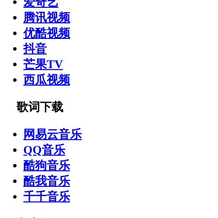
爱奇艺
腾讯视频
优酷视频
抖音
芒果TV
西瓜视频
歌词下载
网易云音乐
QQ音乐
酷狗音乐
酷我音乐
千千音乐