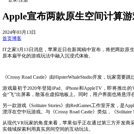
Apple宣布两款原生空间计算游
2024年03月13日
首页
博客
IT之家3月13日消息，苹果近日在新闻稿中宣布，将把两款原生空间计算游戏《Cro
原本扁平化的游戏玩法中融入沉浸式体验。
《Crossy Road Castle》由HipsterWhaleStudi
游戏最初于2020年登陆iPad、iPhone和AppleTV
会“飞”出屏幕，散落在虚拟地板上。同时，用户界面也将悬
另一款游戏《Solitaire Stories》由RedGames工作室
漂浮在空中玩游戏。与《Crossy Road Castle》类似，《Solitai
从现代VR玩家的角度来看，苹果似乎正在通过第三方开发商采取
实领域探索利用真实房间空间的互动玩法。