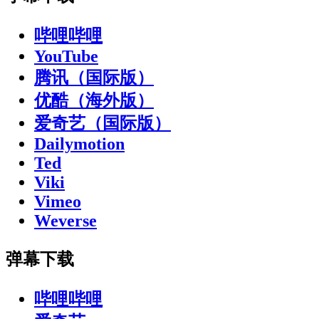
哔哩哔哩
YouTube
腾讯（国际版）
优酷（海外版）
爱奇艺（国际版）
Dailymotion
Ted
Viki
Vimeo
Weverse
弹幕下载
哔哩哔哩