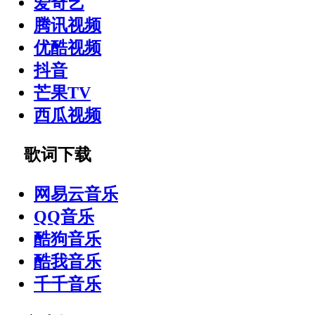
爱奇艺
腾讯视频
优酷视频
抖音
芒果TV
西瓜视频
歌词下载
网易云音乐
QQ音乐
酷狗音乐
酷我音乐
千千音乐