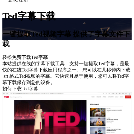
Ted
字幕下载
一键提取
Ted
视频字幕 提供了字幕文件下
载
轻松免费下载
Ted
字幕
本站提供在线的字幕下载工具，支持一键提取Ted字幕，是最
快的在线Ted字幕下载应用程序之一。 您可以在几秒钟内下载
.srt 格式Ted视频的字幕。它快速且易于使用，您可以将Ted字
幕下载保存到您的设备。
如何下载
Ted
字幕