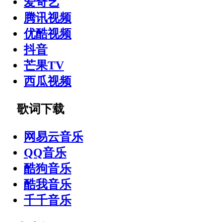
爱奇艺
腾讯视频
优酷视频
抖音
芒果TV
西瓜视频
歌词下载
网易云音乐
QQ音乐
酷狗音乐
酷我音乐
千千音乐