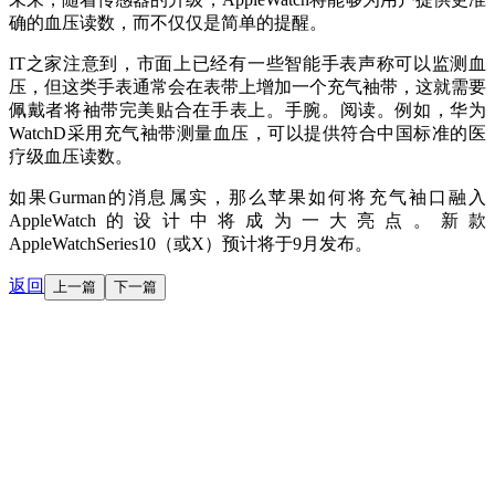
确的血压读数，而不仅仅是简单的提醒。
IT之家注意到，市面上已经有一些智能手表声称可以监测血
压，但这类手表通常会在表带上增加一个充气袖带，这就需要
佩戴者将袖带完美贴合在手表上。手腕。阅读。例如，华为
WatchD采用充气袖带测量血压，可以提供符合中国标准的医
疗级血压读数。
如果Gurman的消息属实，那么苹果如何将充气袖口融入
AppleWatch的设计中将成为一大亮点。新款
AppleWatchSeries10（或X）预计将于9月发布。
返回
上一篇
下一篇