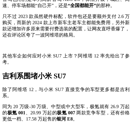
速、停车场都能“自己开”，还是
“全国都能开”
的那种。
只不过 2023 款虽然硬件标配，软件包还是要额外支付 2.6 万
购买，而新的 2024 款上市新车主老车主都能免费用，另外新
款还增加许多原来需要付费选装的配置，让网友直呼香爆了，
还在评论区夸了一波阿维塔的格局。
其他车企如何应对小米 SU7 上市？阿维塔 12 率先给出了参
考。
吉利系围堵小米 SU7
除了阿维塔 12，与小米 SU7 直接竞争的车型更多都是吉利
系。
同为 20 万级-30 万级、中型或中大型车，极氪就有 26.9 万起
的
极氪 001
、20.99 万起的
极氪 007
两款竞争车型，还有价格
更低一档、17.58 万起售的
银河 E8
。