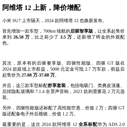
阿维塔 12 上新，降价增配
小米 SU7 上市隔天，2024 款阿维塔 12 也焕新发布。
首先增加一款车型，700km 续航的
后驱智享版
，让全系起售价
来到
26.58 万
，比之前少了
3.5 万
，还新增了晖金的外观配
色。
其次，原本有的后驱奢享版、四驱性能版、四驱 GT 版在
2024 款延续上市权益，5000 元定金可抵 2.7 万车款，权益后
起售价为
27.88 万-37.88 万
。
并且，这三款车型标配
舒享套装
，包括电吸门、类麂皮顶蓬、
后排隐私玻璃和 7.1.4 全景声音响，2023 款则需要花 2 万元选
装。
另外，四驱性能版还标配了高性能空悬，价值 2 万；四驱 GT
版还配备电子外后视镜，价值 1.2 万。
最重要的是，这次 2024 款阿维塔 12
全系标配
华为 ADS 2.0