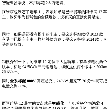
智能驾驶系统，不用再花
2.6 万
选装。
阿维塔也没忘了老车主，表示如果是已经提车的阿维塔 12 车
主，购买华为智驾包的全额退款，没有买的直接免费赠送。
同时，如果是还没有提车的车主，要么选择继续提 2023 款，
享受与已提车车主一样的补偿方案；要么选择提 2024 款，享
受新款权益。
稍微介绍一下，阿维塔 12 定位中大型轿车，有单双电机两个
版本，标配 94.5kWh 三元锂电池，续航提供两个版本：700km
和 650km。
同时
全系标配 800V
高压超充，240kW 超充下 30 分钟就可把
电量充到 80%。
而阿维塔 12 最大的卖点就是
智能化
，车机首搭华为鸿蒙 4，
智驾也用的是华为高阶智驾 ADS 2.0，算法升级，城区、高