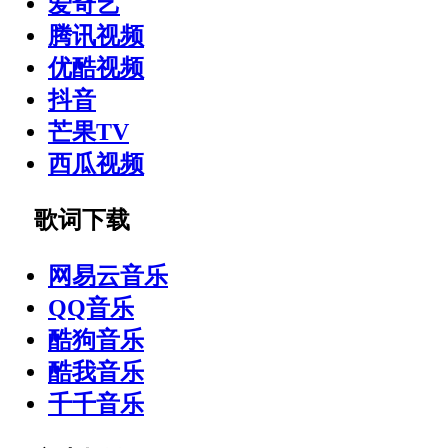
爱奇艺
腾讯视频
优酷视频
抖音
芒果TV
西瓜视频
歌词下载
网易云音乐
QQ音乐
酷狗音乐
酷我音乐
千千音乐