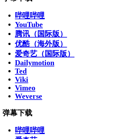
哔哩哔哩
YouTube
腾讯（国际版）
优酷（海外版）
爱奇艺（国际版）
Dailymotion
Ted
Viki
Vimeo
Weverse
弹幕下载
哔哩哔哩