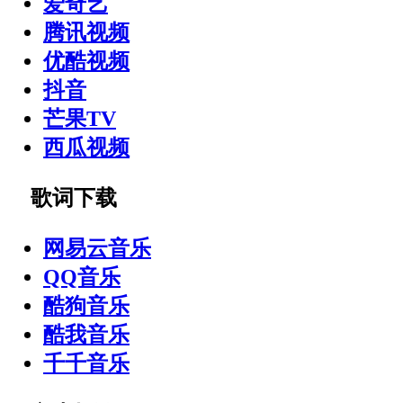
爱奇艺
腾讯视频
优酷视频
抖音
芒果TV
西瓜视频
歌词下载
网易云音乐
QQ音乐
酷狗音乐
酷我音乐
千千音乐